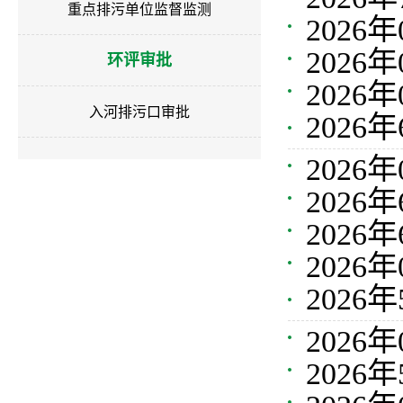
重点排污单位监督监测
202
境影响
202
环评审批
环境影
202
响评价
入河排污口审批
202
目环境
件审批
202
202
响评价
202
件审批
202
环境影
202
环境影
件审批
202
202
响评价