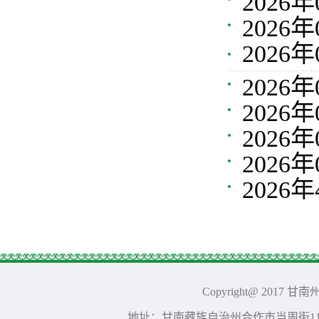
202
件审批
202
目环境
202
响评价
目环境
202
202
文件审
202
环境影
202
文件审
202
响评价
件审批
Copyright@ 2017 
地址：甘南藏族自治州合作市当周街117号 