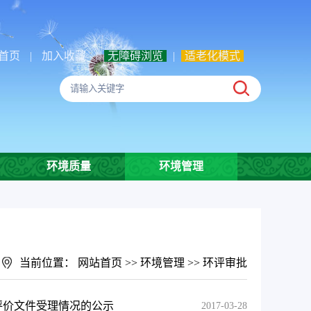
首页
|
加入收藏
|
无障碍浏览
|
适老化模式
环境质量
环境管理
当前位置：
网站首页
>>
环境管理
>>
环评审批
响评价文件受理情况的公示
2017-03-28