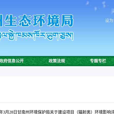
设为
政府信息公开
政策法规
专题专栏
17年3月28日甘南州环境保护局关于建设项目（辐射类）环境影