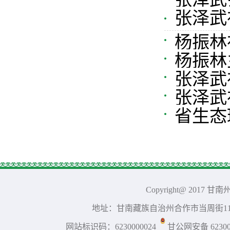
防指战
张泽武
杨振林
杨振林
强调 善
张泽武
张泽武
省生态
灾政治责
Copyright@ 2017 
地址：甘南藏族自治州合作市当周街117号 
网站标识码：6230000024
甘公网安备 623001