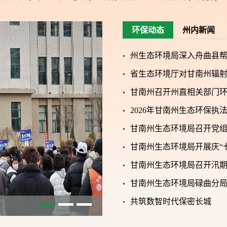
环保动态
州内新闻
州生态环境局深入舟曲县帮
省生态环境厅对甘南州辐
甘南州召开州直相关部门
2026年甘南州生态环保执
甘南州生态环境局召开党
甘南州生态环境局开展庆“
甘南州生态环境局召开汛
甘南州生态环境局碌曲分
共筑数智时代保密长城