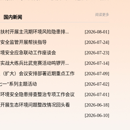
阅读更多
国内新闻
扶村开展主汛期环境风险隐患排...
[2026-08-01]
射安全监管开展帮扶指导
[2026-07-24]
环境安全应急联动工作座谈会
[2026-07-23]
法实战大练兵比武竞赛活动鸣锣开...
[2026-07-14]
组（扩大）会议安排部署近期重点工作
[2026-07-09]
七一”系列主题活动
[2026-07-02]
期环境安全隐患排查整治专项工作会议
[2026-07-01]
局开展生态环境问题整改情况回头看
[2026-06-18]
[2026-06-10]