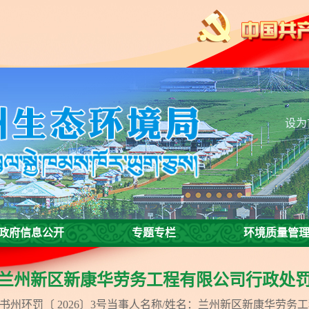
设为
政府信息公开
专题专栏
环境质量管
兰州新区新康华劳务工程有限公司行政处