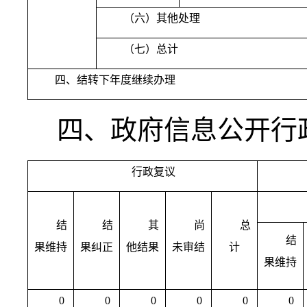
（六）其他处理
（七）总计
四、结转下年度继续办理
四、政府信息公开行
行政复议
结
结
其
尚
总
结
果维持
果纠正
他结果
未审结
计
果维持
0
0
0
0
0
0