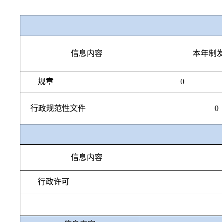
信息内容
本年制
规章
0
行政规范性文件
0
信息内容
行政许可