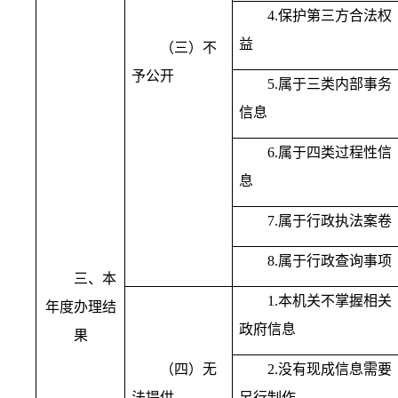
4.保护第三方合法权
益
（三）不
予公开
5.属于三类内部事务
信息
6.属于四类过程性信
息
7.属于行政执法案卷
8.属于行政查询事项
三、本
1.本机关不掌握相关
年度办理结
政府信息
果
（四）无
2.没有现成信息需要
法提供
另行制作