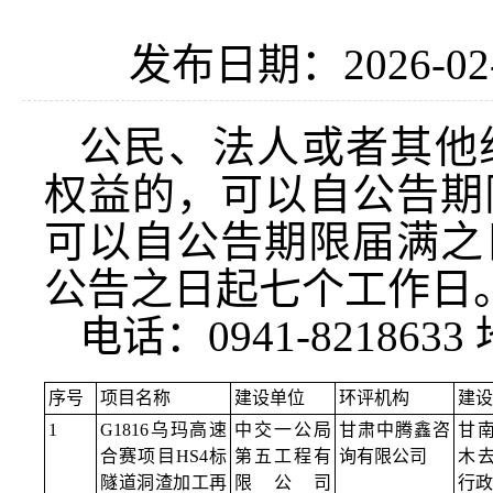
发布日期：2026-02
公民、法人或者其他
权益的，可以自公告期
可以自公告期限届满之
公告之日起七个工作日
电话：0941-8218
序号
项目名称
建设单位
环评机构
建设
1
G1816乌玛高速
中交一公局
甘肃中腾鑫咨
甘
合赛项目HS4标
第五工程有
询有限公司
木
隧道洞渣加工再
限公司
行政