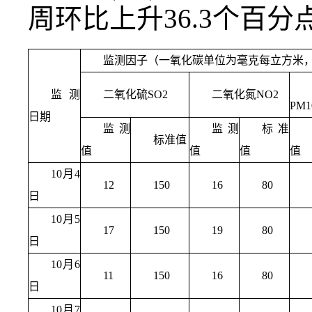
周环比上升36.3个百
监测因子（一氧化碳单位为毫克每立方米
监测
二氧化硫SO2
二氧化氮NO2
PM1
日期
监测
监测
标准
标准值
值
值
值
值
10月4
12
150
16
80
日
10月5
17
150
19
80
日
10月6
11
150
16
80
日
10月7