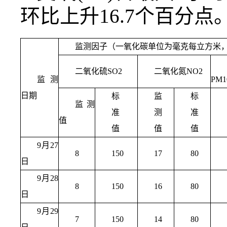
环比上升16.7个百分
监测因子（一氧化碳单位为毫克每立方米
二氧化硫SO2
二氧化氮NO2
监测
PM1
日期
标
监
标
监测
准
测
准
值
值
值
值
9月27
8
150
17
80
日
9月28
8
150
16
80
日
9月29
7
150
14
80