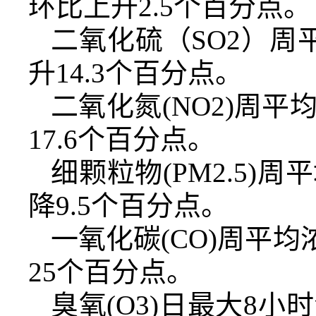
环比上升2.5个百分点。
二氧化硫（SO2）周
升14.3个百分点。
二氧化氮(NO2)周
17.6个百分点。
细颗粒物(PM2.5)
降9.5个百分点。
一氧化碳(CO)周平均
25个百分点。
臭氧(O3)日最大8