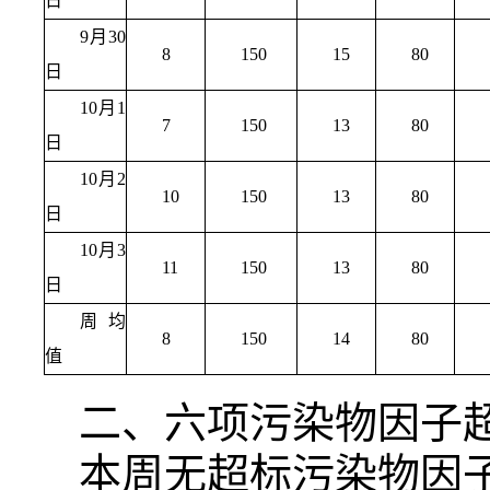
日
9月30
8
150
15
80
日
10月1
7
150
13
80
日
10月2
10
150
13
80
日
10月3
11
150
13
80
日
周均
8
150
14
80
值
二、六项污染物因子
本周无超标污染物因