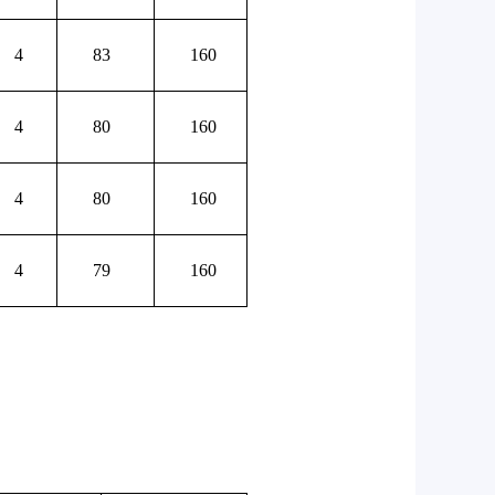
4
83
160
4
80
160
4
80
160
4
79
160