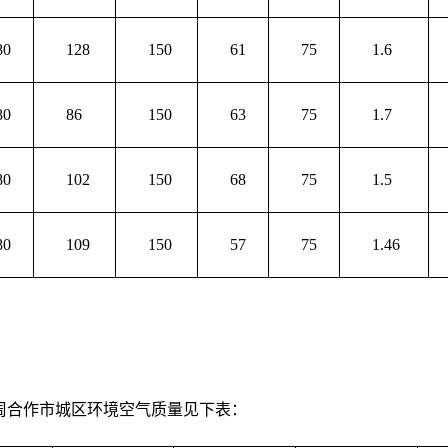
80
128
150
61
75
1.6
80
86
150
63
75
1.7
80
102
150
68
75
1.5
80
109
150
57
75
1.46
本周合作市城区环境空气质量见下表：