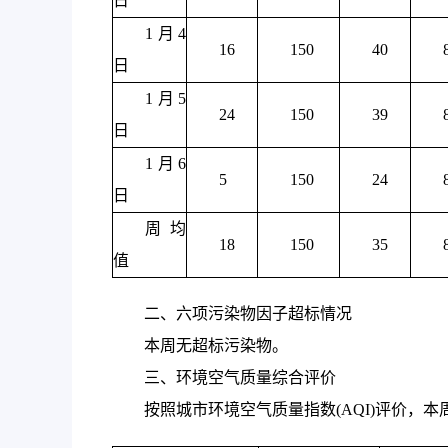
日
1月4
16
150
40
日
1月5
24
150
39
日
1月6
5
150
24
日
周均
18
150
35
值
二、六项污染物因子超标情况
本周无超标污染物。
三、环境空气质量综合评价
按照城市环境空气质量指数(AQI)评价，