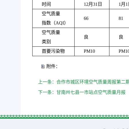
时间
12月31日
1月1
空气质量
66
81
指数（AQI）
空气质量
良
良
类别
首要污染物
PM10
PM1
附件：
上一条：
合作市城区环境空气质量周报第二
下一条：
甘南州七县一市站点空气质量月报