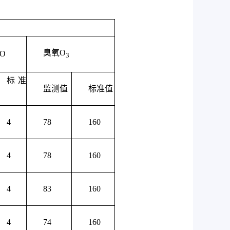
臭氧O
O
3
标准
监测值
标准值
4
78
160
4
78
160
4
83
160
4
74
160