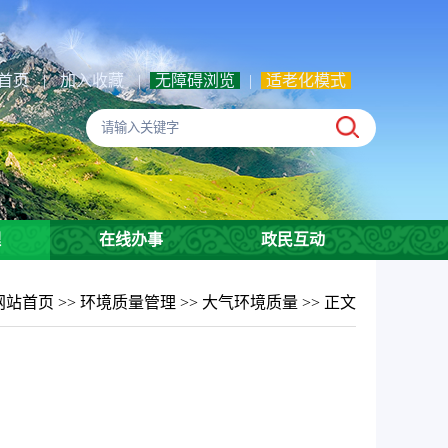
首页
|
加入收藏
|
无障碍浏览
|
适老化模式
理
在线办事
政民互动
网站首页
>>
环境质量管理
>>
大气环境质量
>> 正文