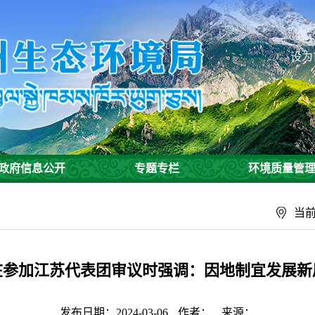
设为
政府信息公开
专题专栏
环境质量管
当
在参加江苏代表团审议时强调：因地制宜发展新
发布日期：2024-03-06
作者：
来源：