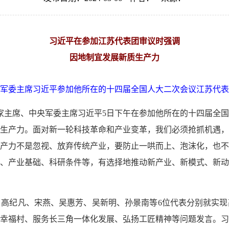
习近平在参加江苏代表团审议时强调
因地制宜发展新质生产力
央军委主席习近平参加他所在的十四届全国人大二次会议江苏代表
国家主席、中央军委主席习近平5日下午在参加他所在的十四届全
生产力。面对新一轮科技革命和产业变革，我们必须抢抓机遇，
产力不是忽视、放弃传统产业，要防止一哄而上、泡沫化，也不
、产业基础、科研条件等，有选择地推动新产业、新模式、新动
高纪凡、宋燕、吴惠芳、吴新明、孙景南等6位代表分别就实现
幸福村、服务长三角一体化发展、弘扬工匠精神等问题发言。习