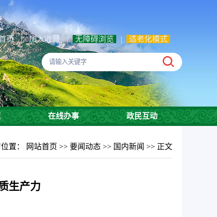
首页
|
加入收藏
|
无障碍浏览
|
适老化模式
理
在线办事
政民互动
前位置：
网站首页
>>
要闻动态
>>
国内新闻
>> 正文
质生产力