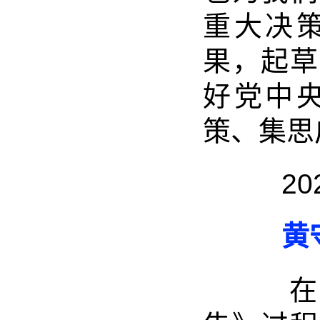
重大决
果，起草
好党中
策、集思
2024-
黄守
在起