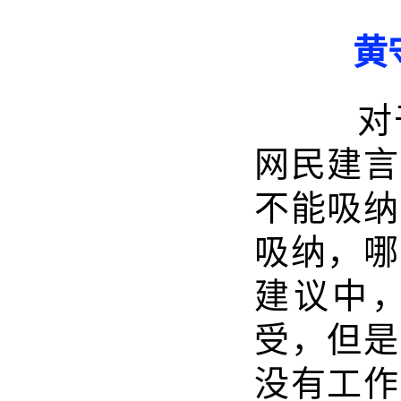
黄守
对于
网民建言
不能吸纳
吸纳，哪
建议中
受，但是
没有工作