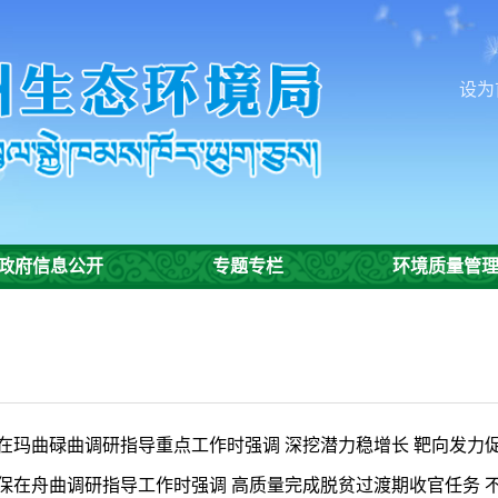
设为
政府信息公开
专题专栏
环境质量管
在玛曲碌曲调研指导重点工作时强调 深挖潜力稳增长 靶向发力促提
保在舟曲调研指导工作时强调 高质量完成脱贫过渡期收官任务 不断