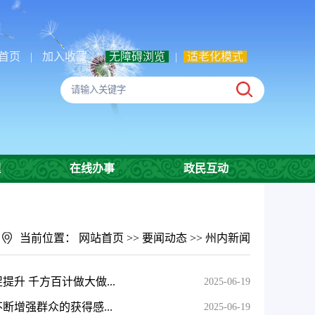
首页
|
加入收藏
|
无障碍浏览
|
适老化模式
理
在线办事
政民互动
当前位置：
网站首页
>>
要闻动态
>>
州内新闻
升 千方百计做大做...
2025-06-19
增强群众的获得感...
2025-06-19