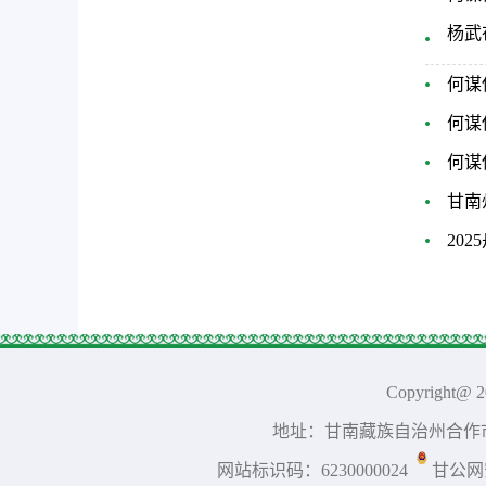
杨武
何谋
何谋
何谋
甘南
20
Copyright
地址：甘南藏族自治州合作市当周
网站标识码：6230000024
甘公网安备