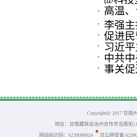
阶 奋力
高温、
障？
李强主
促进民
况汇报
习近平
中共中
强耕地保
事关促
Copyright@ 2017 
地址：甘南藏族自治州合作市当周街117号 
网站标识码：6230000024
甘公网安备 623001