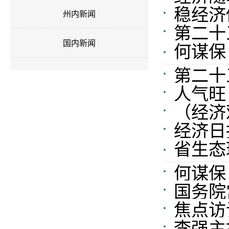
稳经济
州内新闻
第二十
国内新闻
何谋保
南行暨
第二十
人气旺
（经济
经济日
省生态
扶指导
何谋保
国务院
焦点访
息政策
李强主