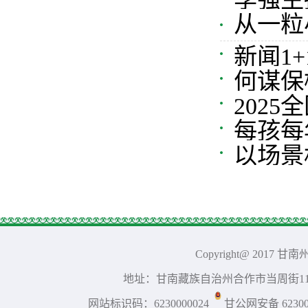
蓝图？
从一粒
于上半年
报里看
新闻1
何谋保
202
准备工
每孩每
以场景
布会解
脉经济
Copyright@ 2017 
地址：甘南藏族自治州合作市当周街117号 
网站标识码：6230000024
甘公网安备 623001