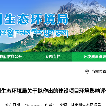
设为
政府信息公开
专题专栏
环境质量管
当前位
日甘南州生态环境局关于拟作出的建设项目环境影响
发布日期：2026-02-26
作者：
来源：甘南州生态环境局