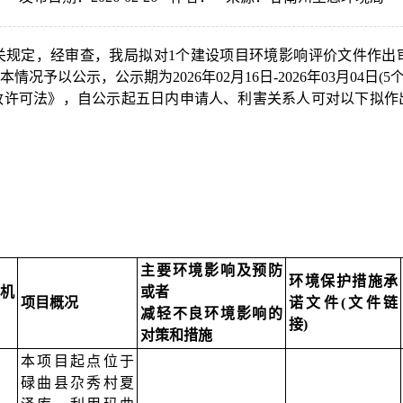
关规定，经审查，我局拟对1个建设项目环境影响评价文件作出
以公示，公示期为2026年02月16日-2026年03月04日(5
政许可法》，自公示起五日内申请人、利害关系人可对以下拟作
主要环境影响及预防
环境保护措施承
机
或者
项目概况
诺文件(文件链
减轻不良环境影响的
接)
对策和措施
本项目起点位于
碌曲县尕秀村夏