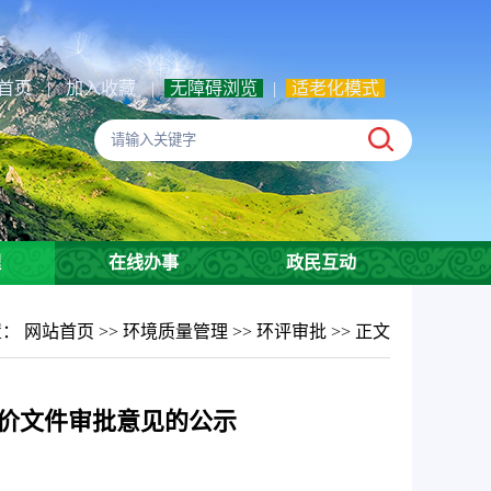
首页
|
加入收藏
|
无障碍浏览
|
适老化模式
理
在线办事
政民互动
置：
网站首页
>>
环境质量管理
>>
环评审批
>> 正文
评价文件审批意见的公示