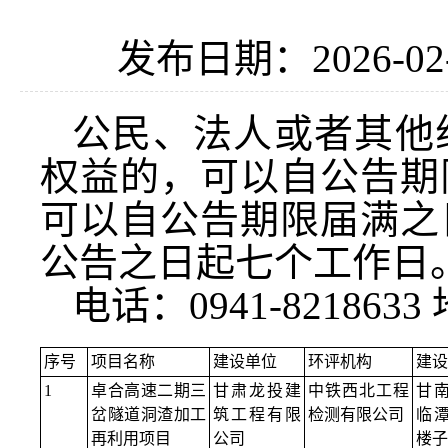
发布日期：2026-02
公民、法人或者其他
权益的，可以自公告期
可以自公告期限届满之
公告之日起七个工作日
电话：0941-8218
序号
项目名称
建设单位
环评机构
建设
1
卓合高速二期三
甘肃龙投建
中铁西北工程
甘
岔隧道洞渣加工
筑工程有限
检测有限公司
临
再利用项目
公司
楼子