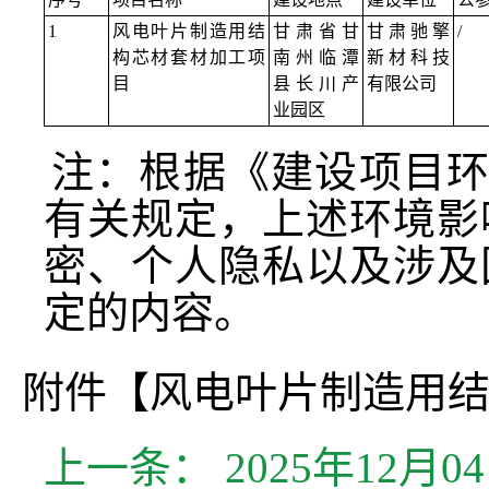
1
风电叶片制造用结
甘肃省甘
甘肃驰擎
/
构芯材套材加工项
南州临潭
新材科技
目
县长川产
有限公司
业园区
注：根据《建设项目环
有关规定，上述环境影
密、个人隐私以及涉及
定的内容。
附件【
风电叶片制造用结
上一条：
2025年12