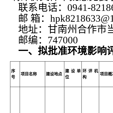
联系电话：0941-8218
邮 箱：hpk8218633@1
地址：甘南州合作市当
邮编：747000
一、拟批准环境影响
序
建设单
环评机
项目名称
建设地点
项目概
号
位
构