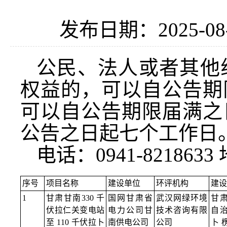
发布日期：2025-08
公民、法人或者其他
权益的，可以自公告期
可以自公告期限届满之
公告之日起七个工作日
电话：0941-8218
序号
项目名称
建设单位
环评机构
建设
1
甘肃甘南330 千
国网甘肃省
武汉网绿环境
甘
伏拉仁关变电站
电力公司甘
技术咨询有限
自
至 110 千伏拉卜
南供电公司
公司
卜