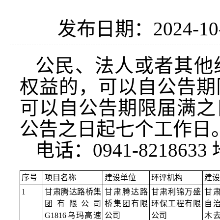
发布日期：2024-10
公民、法人或者其他
权益的，可以自公告期
可以自公告期限届满之
公告之日起七个工作日
电话：0941-8218
序号
项目名称
建设单位
环评机构
建设
1
甘肃腾达路桥集
甘肃腾达路
甘肃利锦万盛
甘
团有限公司
桥集团有限
环保工程有限
自
G1816乌玛高速
公司
公司
木