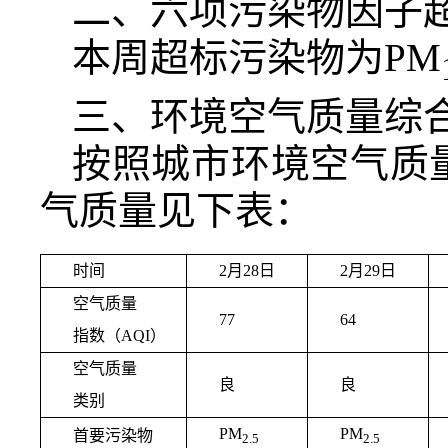
二、六项污染物因子
本周超标污染物为PM
三、环境空气质量综
按照城市环境空气质量
气质量见下表：
时间
2月28日
2月29日
空气质量
77
64
指数（AQI）
空气质量
良
良
类别
PM
PM
首要污染物
2.5
2.5