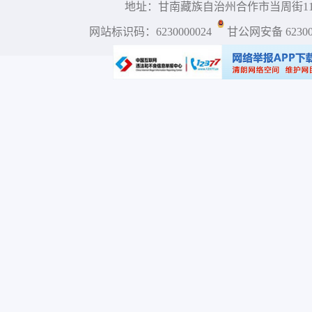
地址：甘南藏族自治州合作市当周街117号 
网站标识码：6230000024
甘公网安备 623001