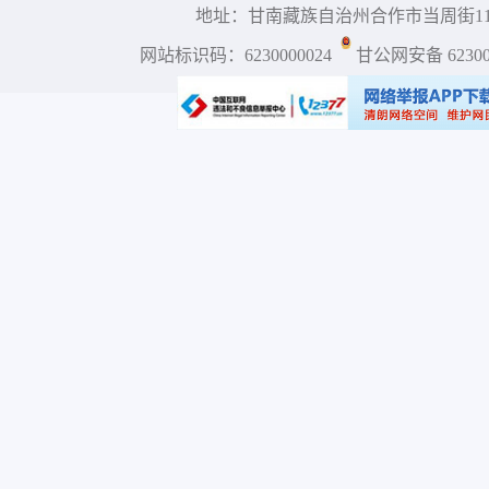
地址：甘南藏族自治州合作市当周街117号 
网站标识码：6230000024
甘公网安备 623001