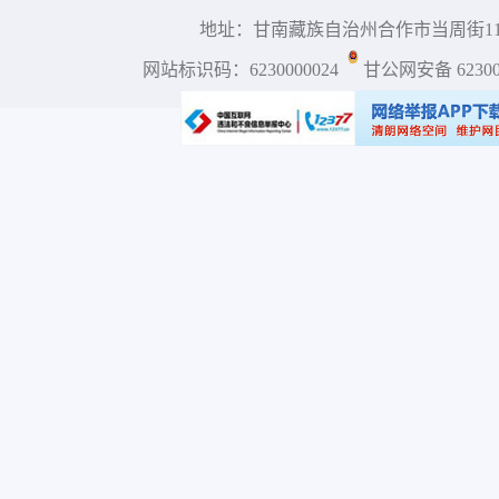
地址：甘南藏族自治州合作市当周街117号 
网站标识码：6230000024
甘公网安备 623001