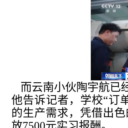
而云南小伙陶宇航已经
他告诉记者，学校“订
的生产需求，凭借出色
放7500元实习报酬。