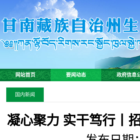
网站首页
要闻动态
政府信息
国内新闻
凝心聚力 实干笃行丨
发布日期：2