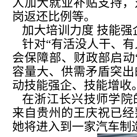
人加大就业补贴支持，
岗返还比例等。
加大培训力度 技能强
针对“有活没人干、有
会保障部、财政部启动
容量大、供需矛盾突出
动技能强企、技能增收
在浙江长兴技师学院
来自贵州的王庆祝已经
她将进入到一家汽车制