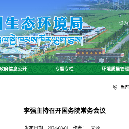
设为
政府信息公开
专题专栏
环境质量管
当
李强主持召开国务院常务会议
发布日期：2024-08-01
作者：
来源：