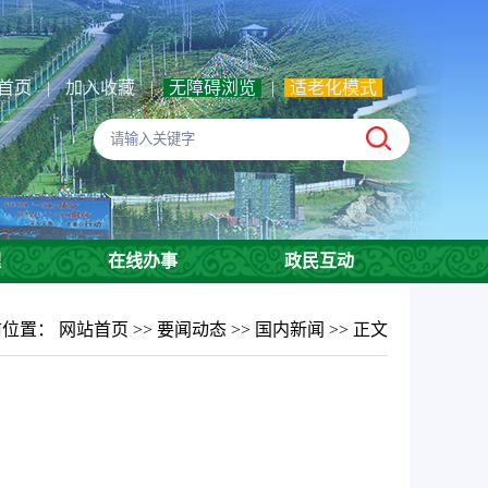
首页
|
加入收藏
|
无障碍浏览
|
适老化模式
理
在线办事
政民互动
前位置：
网站首页
>>
要闻动态
>>
国内新闻
>> 正文